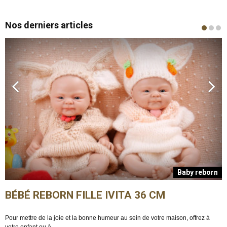
Nos derniers articles
n
Baby reborn
BÉBÉ REBORN FILLE IVITA 36 CM
Pour mettre de la joie et la bonne humeur au sein de votre maison, offrez à
E