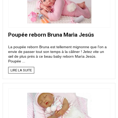
Poupée reborn Bruna Marìa Jesús
La poupée reborn Bruna est tellement mignonne que l'on a
envie de passer tout son temps à la câliner ! Jetez vite un
œil de plus prés à ce beau baby reborn Marìa Jesús.
Poupée ...
LIRE LA SUITE