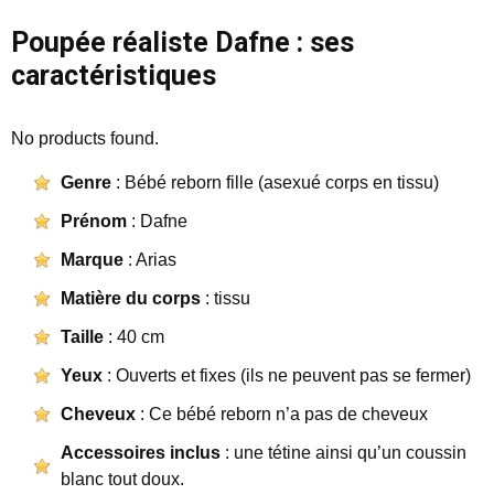
Poupée réaliste Dafne : ses
caractéristiques
No products found.
Genre
: Bébé reborn fille (asexué corps en tissu)
Prénom
: Dafne
Marque
: Arias
Matière du corps
: tissu
Taille
: 40 cm
Yeux
: Ouverts et fixes (ils ne peuvent pas se fermer)
Cheveux
: Ce bébé reborn n’a pas de cheveux
Accessoires inclus
: une tétine ainsi qu’un coussin
blanc tout doux.