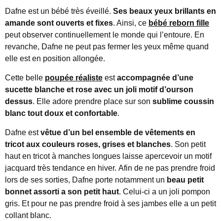
Dafne est un bébé très éveillé.
Ses beaux yeux brillants en
amande sont ouverts et fixes
. Ainsi, ce
bébé reborn fille
peut observer continuellement le monde qui l’entoure. En
revanche, Dafne ne peut pas fermer les yeux même quand
elle est en position allongée.
Cette belle
poupée réaliste
est
accompagnée d’une
sucette blanche et rose avec un joli motif d’ourson
dessus
. Elle adore prendre place sur son
sublime coussin
blanc tout doux et confortable
.
Dafne est
vêtue d’un bel ensemble de vêtements en
tricot aux couleurs roses, grises et blanches
. Son petit
haut en tricot à manches longues laisse apercevoir un motif
jacquard très tendance en hiver. Afin de ne pas prendre froid
lors de ses sorties, Dafne porte notamment un
beau petit
bonnet assorti a son petit haut
. Celui-ci a un joli pompon
gris. Et pour ne pas prendre froid à ses jambes elle a un petit
collant blanc.