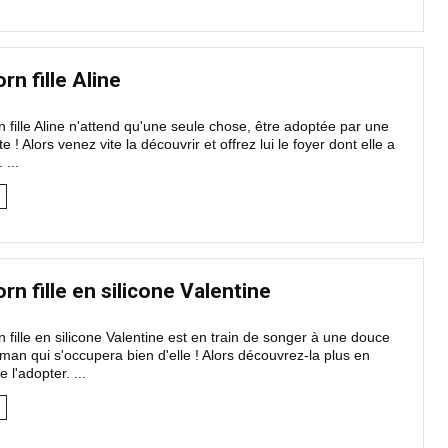
rn fille Aline
 fille Aline n'attend qu'une seule chose, être adoptée par une
 Alors venez vite la découvrir et offrez lui le foyer dont elle a
 ...
rn fille en silicone Valentine
 fille en silicone Valentine est en train de songer à une douce
an qui s'occupera bien d'elle ! Alors découvrez-la plus en
 l'adopter. ...