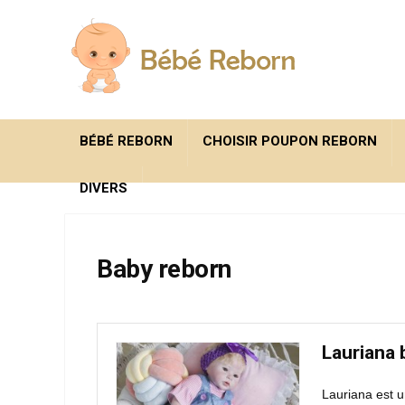
BÉBÉ REBORN
CHOISIR POUPON REBORN
DIVERS
Baby reborn
Lauriana 
Lauriana est u