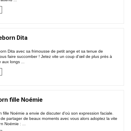
eborn Dita
rn Dita avec sa frimousse de petit ange et sa tenue de
ous faire succomber ! Jetez vite un coup d'œil de plus près à
le aux longs ...
rn fille Noémie
 fille Noémie a envie de discuter d'où son expression faciale.
e de partager de beaux moments avec vous alors adoptez la vite
n Noémie : ...