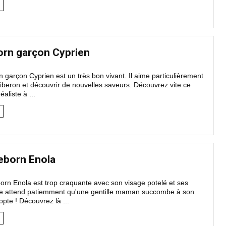
orn garçon Cyprien
 garçon Cyprien est un très bon vivant. Il aime particulièrement
iberon et découvrir de nouvelles saveurs. Découvrez vite ce
aliste à ...
eborn Enola
rn Enola est trop craquante avec son visage potelé et ses
Elle attend patiemment qu'une gentille maman succombe à son
opte ! Découvrez là ...