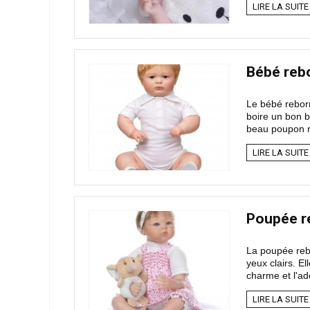
LIRE LA SUITE
Bébé reb
Le bébé reborn
boire un bon b
beau poupon ré
LIRE LA SUITE
Poupée r
La poupée rebo
yeux clairs. 
charme et l'ad
LIRE LA SUITE