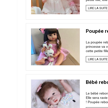
LIRE LA SUITE
Poupée r
La poupée rebo
princesse va v
cette petite fil
LIRE LA SUITE
Bébé rebo
Le bébé reborn
Elle sera ravi
! Poupée rebor