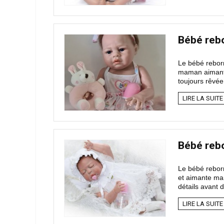
Bébé rebo
Le bébé reborn
maman aimante !
toujours rêvée.
LIRE LA SUITE
Bébé rebo
Le bébé reborn
et aimante mam
détails avant de
LIRE LA SUITE