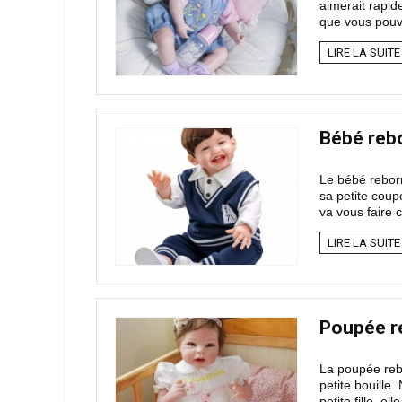
aimerait rapid
que vous pouve
LIRE LA SUITE
Bébé reb
Le bébé reborn
sa petite coup
va vous faire c
LIRE LA SUITE
Poupée r
La poupée reb
petite bouille
petite fille, ell