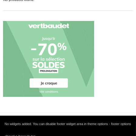
No widgets added. You can disable footer widget area in theme options - footer options