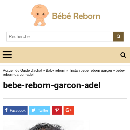
Accueil du Guide d'achat
»
Baby reborn
»
Tristan bébé reborn garçon
»
bebe-
reborn-garcon-adel
bebe-reborn-garcon-adel