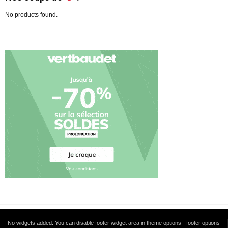
No products found.
No widgets added. You can disable footer widget area in theme options - footer options