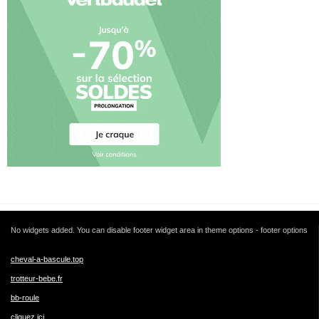
No widgets added. You can disable footer widget area in theme options - footer options
cheval-a-bascule.top
trotteur-bebe.fr
bb-roule
cliquez ici