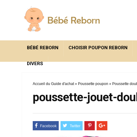
BÉBÉ REBORN
CHOISIR POUPON REBORN
DIVERS
Accueil du Guide d'achat
»
Poussette poupon
»
Poussette doub
poussette-jouet-dou