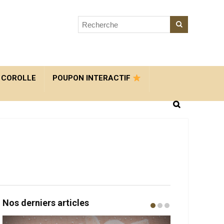
 COROLLE
POUPON INTERACTIF
Nos derniers articles