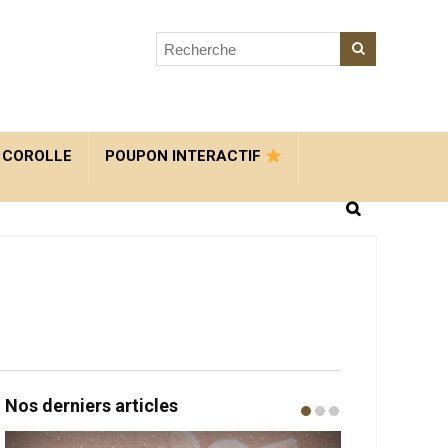
 COROLLE
POUPON INTERACTIF
Nos derniers articles