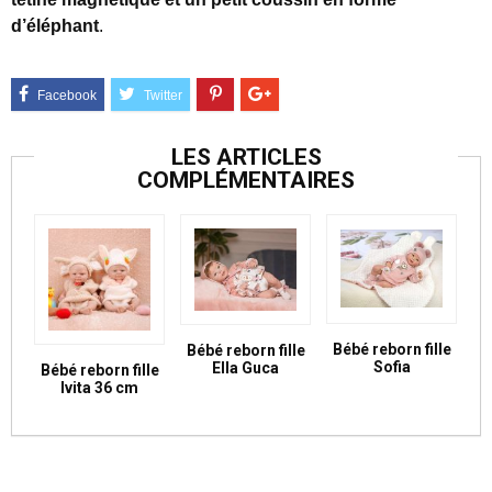
d’éléphant
.
LES ARTICLES
COMPLÉMENTAIRES
Bébé reborn fille
Bébé reborn fille
Sofia
Ella Guca
Bébé reborn fille
Ivita 36 cm