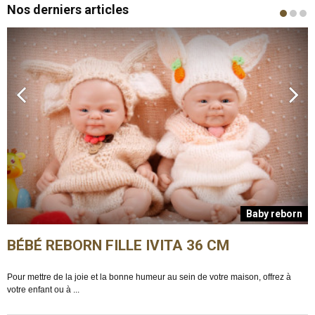
Nos derniers articles
n
Baby reborn
BÉBÉ REBORN FILLE IVITA 36 CM
Pour mettre de la joie et la bonne humeur au sein de votre maison, offrez à
E
votre enfant ou à ...
m