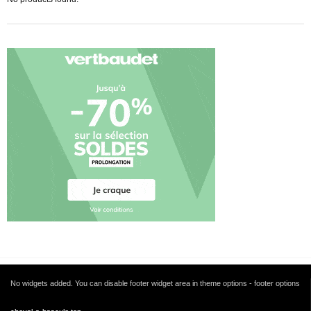
No widgets added. You can disable footer widget area in theme options - footer options