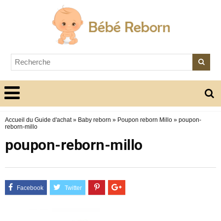
Accueil du Guide d'achat
»
Baby reborn
»
Poupon reborn Millo
»
poupon-
reborn-millo
poupon-reborn-millo