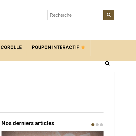
 COROLLE
POUPON INTERACTIF
Nos derniers articles