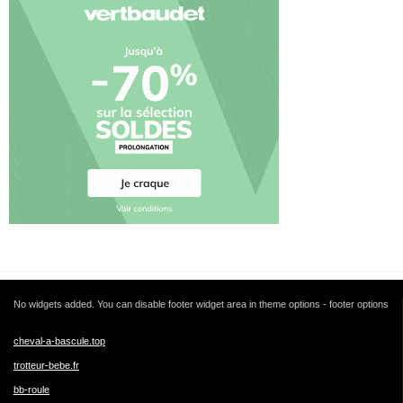
No widgets added. You can disable footer widget area in theme options - footer options
cheval-a-bascule.top
trotteur-bebe.fr
bb-roule