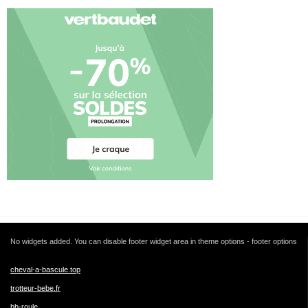
No widgets added. You can disable footer widget area in theme options - footer options
cheval-a-bascule.top
trotteur-bebe.fr
bb-roule