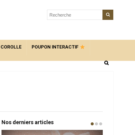
 COROLLE
POUPON INTERACTIF
Nos derniers articles