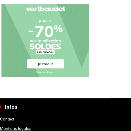
Infos
Contact
Mentions légales