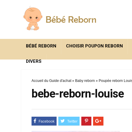
BÉBÉ REBORN
CHOISIR POUPON REBORN
DIVERS
Accueil du Guide d'achat
»
Baby reborn
»
Poupée reborn Louis
bebe-reborn-louise