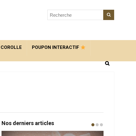
 COROLLE
POUPON INTERACTIF
Nos derniers articles