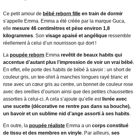
Ce petit amour de
bébé reborn fille
en train de dormir
s’appelle Emma. Emma a été créée par la marque Guca,
elle
mesure 46 centimètres et pèse environ 1,8
kilogrammes
. Son
visage apaisé et angélique
ressemble
réellement à celui d’un nourrisson qui dort !
La
poupée reborn
Emma
revêtit de beaux habits qui
accentue d’autant plus l’impression de voir un vrai bébé
.
En effet, elle porte des habits de bébé à savoir : un short de
couleur gris, un tee-shirt à manches longues rayé blanc et
rose avec un cœur gris au centre, un bonnet de couleur rose
avec des oreilles d’ourson ainsi que des petites chaussettes
assorties à celui-ci. A cela s’ajoute qu’elle est
livrée avec
une sucette (décorative ne rentre pas dans sa bouche),
un bavoir et un sublime nid d’ange assorti à ses habits
.
En outre, la
poupée réaliste
Emma a un
corps constitué
de tissu et des membres en vinyle
. Par ailleurs,
ses