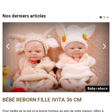
Nos derniers articles
n
Baby reborn
BÉBÉ REBORN FILLE IVITA 36 CM
Pour mettre de la joie et la bonne humeur au sein de votre maison, offrez à
E