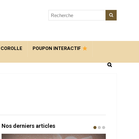
 COROLLE
POUPON INTERACTIF
Nos derniers articles