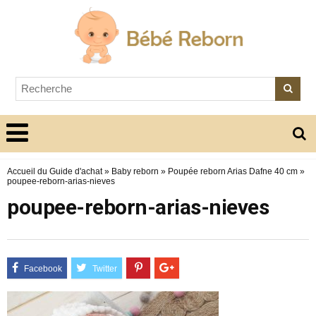
Accueil du Guide d'achat
»
Baby reborn
»
Poupée reborn Arias Dafne 40 cm
»
poupee-reborn-arias-nieves
poupee-reborn-arias-nieves