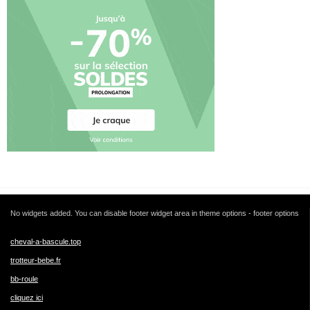
No widgets added. You can disable footer widget area in theme options - footer options
cheval-a-bascule.top
trotteur-bebe.fr
bb-roule
cliquez ici