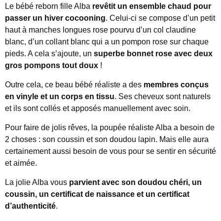
Le bébé reborn fille Alba
revêtit un ensemble chaud pour
passer un hiver cocooning
. Celui-ci se compose d’un petit
haut à manches longues rose pourvu d’un col claudine
blanc, d’un collant blanc qui a un pompon rose sur chaque
pieds. A cela s’ajoute, un
superbe bonnet rose avec deux
gros pompons tout doux
!
Outre cela, ce beau bébé réaliste a des
membres conçus
en vinyle et un corps en tissu
. Ses cheveux sont naturels
et ils sont collés et apposés manuellement avec soin.
Pour faire de jolis rêves, la poupée réaliste Alba a besoin de
2 choses : son coussin et son doudou lapin. Mais elle aura
certainement aussi besoin de vous pour se sentir en sécurité
et aimée.
La jolie Alba vous
parvient avec son doudou chéri, un
coussin, un certificat de naissance et un certificat
d’authenticité
.