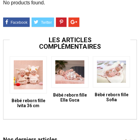
No products found.
LES ARTICLES
COMPLÉMENTAIRES
Bébé reborn fille
Bébé reborn fille
Sofia
Ella Guca
Bébé reborn fille
Ivita 36 cm
Nos derniers articles