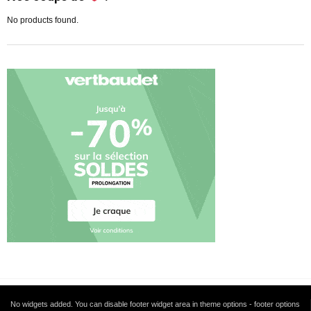
No products found.
No widgets added. You can disable footer widget area in theme options - footer options