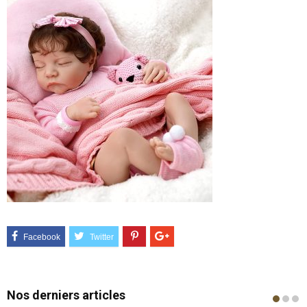
Nos derniers articles