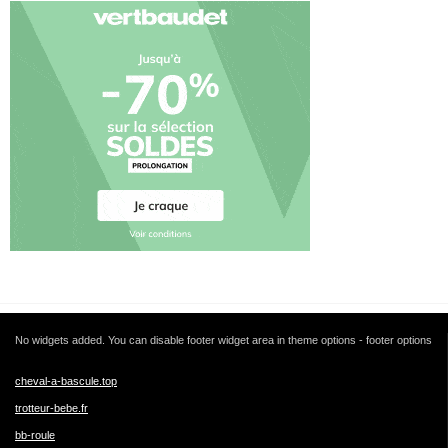
No widgets added. You can disable footer widget area in theme options - footer options
cheval-a-bascule.top
trotteur-bebe.fr
bb-roule