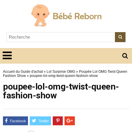
Accueil du Guide d'achat
»
Lol Surprise OMG
»
Poupée Lol OMG Twist Queen
Fashion Show
»
poupee-lol-omg-twist-queen-fashion-show
poupee-lol-omg-twist-queen-
fashion-show