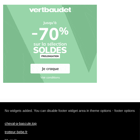
No widgets added. You can disable footer widget area in theme options - footer options
cheval-a-bascule.top
trotteur-bebe.fr