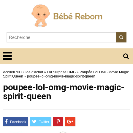
Accueil du Guide d'achat
»
Lol Surprise OMG
»
Poupée Lol OMG Movie Magic
Spirit Queen
»
poupee-lol-omg-movie-magic-spirit-queen
poupee-lol-omg-movie-magic-
spirit-queen