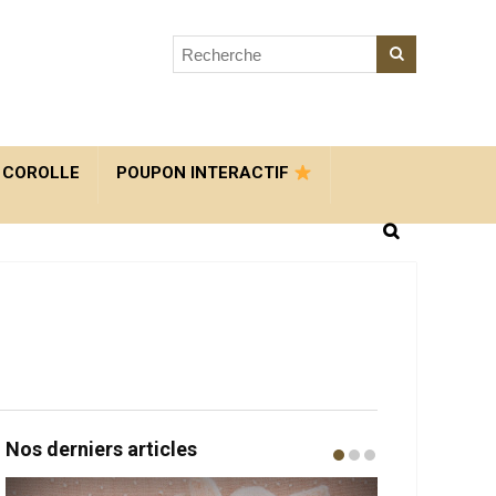
 COROLLE
POUPON INTERACTIF
Nos derniers articles