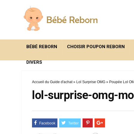
BÉBÉ REBORN
CHOISIR POUPON REBORN
DIVERS
Accueil du Guide d'achat
»
Lol Surprise OMG
»
Poupée Lol O
lol-surprise-omg-m