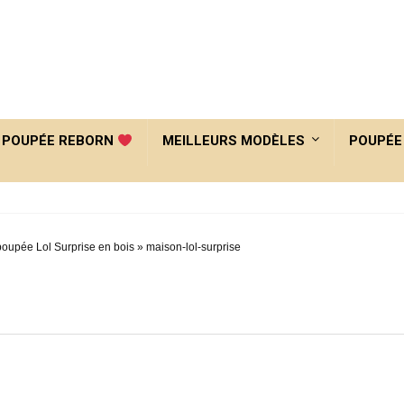
POUPÉE REBORN
MEILLEURS MODÈLES
POUPÉE
oupée Lol Surprise en bois
»
maison-lol-surprise