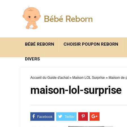
BÉBÉ REBORN
CHOISIR POUPON REBORN
DIVERS
Accueil du Guide d'achat
»
Maison LOL Surprise
»
Maison de p
maison-lol-surprise