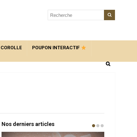
 COROLLE
POUPON INTERACTIF
Nos derniers articles