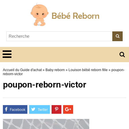
Accueil du Guide d'achat
»
Baby reborn
»
Louison bébé reborn fille
»
poupon-
reborn-victor
poupon-reborn-victor