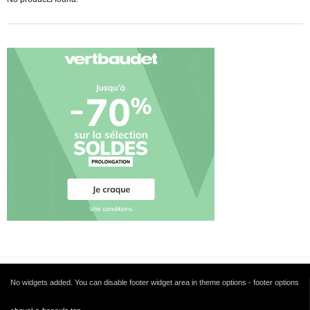
No widgets added. You can disable footer widget area in theme options - footer options