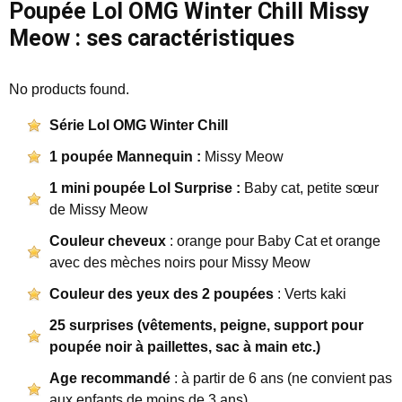
Poupée Lol OMG Winter Chill Missy
Meow : ses caractéristiques
No products found.
Série Lol OMG Winter Chill
1 poupée Mannequin :
Missy Meow
1 mini poupée Lol Surprise :
Baby cat, petite sœur
de Missy Meow
Couleur cheveux
: orange pour Baby Cat et orange
avec des mèches noirs pour Missy Meow
Couleur des yeux des 2 poupées
: Verts kaki
25 surprises (vêtements, peigne, support pour
poupée noir à paillettes, sac à main etc.)
Age recommandé
: à partir de 6 ans (ne convient pas
aux enfants de moins de 3 ans)