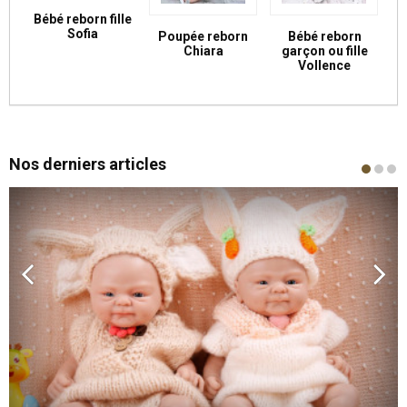
Bébé reborn fille
Sofia
Poupée reborn
Bébé reborn
Chiara
garçon ou fille
Vollence
Nos derniers articles