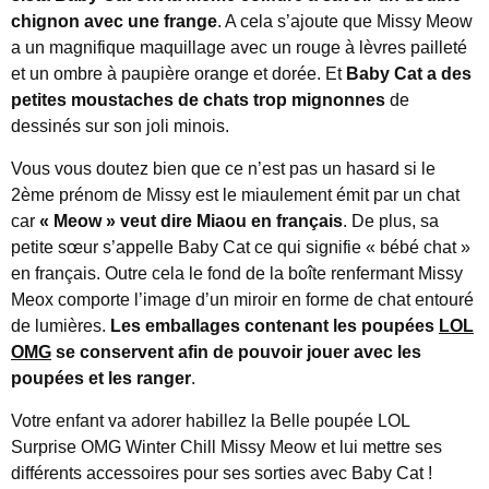
chignon avec une frange
. A cela s’ajoute que Missy Meow
a un magnifique maquillage avec un rouge à lèvres pailleté
et un ombre à paupière orange et dorée. Et
Baby Cat a des
petites moustaches de chats trop mignonnes
de
dessinés sur son joli minois.
Vous vous doutez bien que ce n’est pas un hasard si le
2ème prénom de Missy est le miaulement émit par un chat
car
« Meow » veut dire Miaou en français
. De plus, sa
petite sœur s’appelle Baby Cat ce qui signifie « bébé chat »
en français. Outre cela le fond de la boîte renfermant Missy
Meox comporte l’image d’un miroir en forme de chat entouré
de lumières.
Les emballages contenant les poupées
LOL
OMG
se conservent afin de pouvoir jouer avec les
poupées et les ranger
.
Votre enfant va adorer habillez la Belle poupée LOL
Surprise OMG Winter Chill Missy Meow et lui mettre ses
différents accessoires pour ses sorties avec Baby Cat !