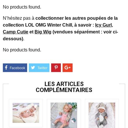
No products found.
N’hésitez pas à
collectionner les autres poupées de la
collection LOL OMG Winter Chill, à savoir :
Icy Gurl
,
Camp Cutie
et
Big Wig
(vendues séparément : voir ci-
dessous)
.
No products found.
LES ARTICLES
COMPLÉMENTAIRES