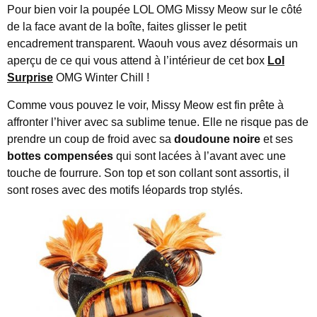
Pour bien voir la poupée LOL OMG Missy Meow sur le côté
de la face avant de la boîte, faites glisser le petit
encadrement transparent. Waouh vous avez désormais un
aperçu de ce qui vous attend à l’intérieur de cet box
Lol
Surprise
OMG Winter Chill !
Comme vous pouvez le voir, Missy Meow est fin prête à
affronter l’hiver avec sa sublime tenue. Elle ne risque pas de
prendre un coup de froid avec sa
doudoune noire
et ses
bottes compensées
qui sont lacées à l’avant avec une
touche de fourrure. Son top et son collant sont assortis, il
sont roses avec des motifs léopards trop stylés.