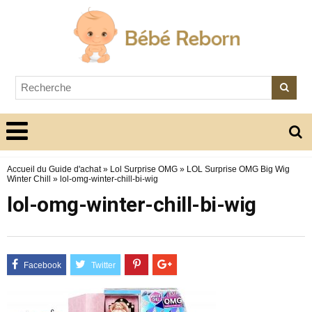
Accueil du Guide d'achat
»
Lol Surprise OMG
»
LOL Surprise OMG Big Wig
Winter Chill
»
lol-omg-winter-chill-bi-wig
lol-omg-winter-chill-bi-wig