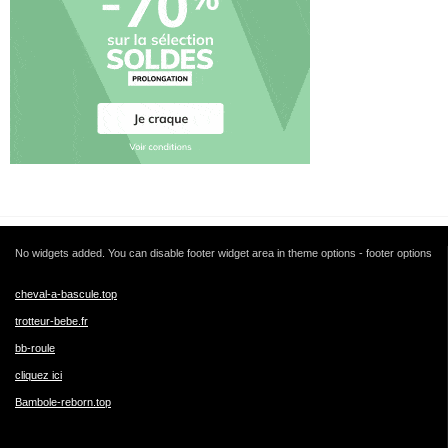
No widgets added. You can disable footer widget area in theme options - footer options
cheval-a-bascule.top
trotteur-bebe.fr
bb-roule
cliquez ici
Bambole-reborn.top