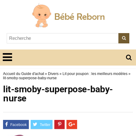
Accueil du Guide d'achat
»
Divers
»
Lit pour poupon : les meilleurs modèles
»
lit-smoby-superpose-baby-nurse
lit-smoby-superpose-baby-
nurse