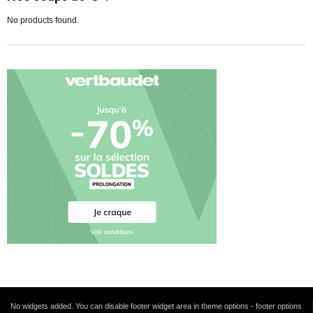
No products found.
No widgets added. You can disable footer widget area in theme options - footer options