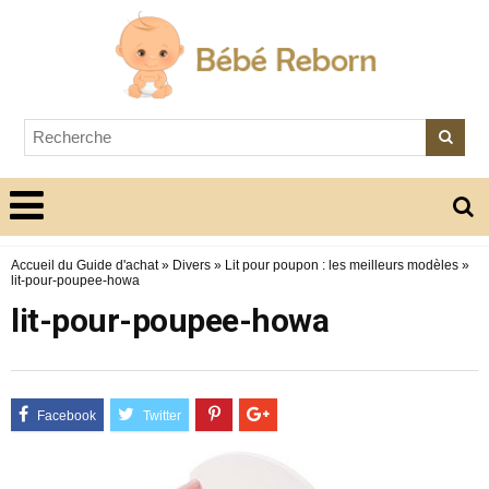
Accueil du Guide d'achat
»
Divers
»
Lit pour poupon : les meilleurs modèles
»
lit-pour-poupee-howa
lit-pour-poupee-howa