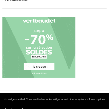
No widgets added. You can disable footer widget area in theme options - footer options