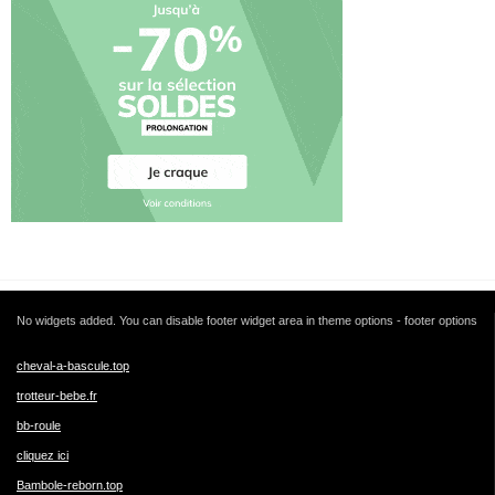
No widgets added. You can disable footer widget area in theme options - footer options
cheval-a-bascule.top
trotteur-bebe.fr
bb-roule
cliquez ici
Bambole-reborn.top