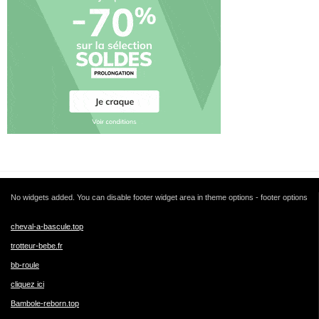
No widgets added. You can disable footer widget area in theme options - footer options
cheval-a-bascule.top
trotteur-bebe.fr
bb-roule
cliquez ici
Bambole-reborn.top