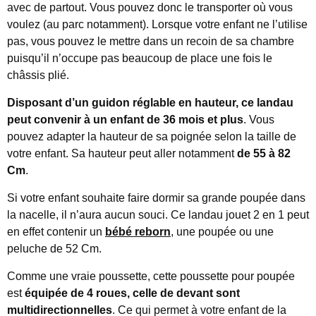
avec de partout. Vous pouvez donc le transporter où vous
voulez (au parc notamment). Lorsque votre enfant ne l’utilise
pas, vous pouvez le mettre dans un recoin de sa chambre
puisqu’il n’occupe pas beaucoup de place une fois le
châssis plié.
Disposant d’un guidon réglable en hauteur, ce landau
peut convenir à un enfant de 36 mois et plus
. Vous
pouvez adapter la hauteur de sa poignée selon la taille de
votre enfant. Sa hauteur peut aller notamment
de 55 à 82
Cm
.
Si votre enfant souhaite faire dormir sa grande poupée dans
la nacelle, il n’aura aucun souci. Ce landau jouet 2 en 1 peut
en effet contenir un
bébé reborn
, une poupée ou une
peluche de 52 Cm.
Comme une vraie poussette, cette poussette pour poupée
est
équipée de 4 roues, celle de devant sont
multidirectionnelles
. Ce qui permet à votre enfant de la