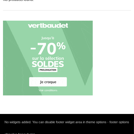
No widgets added. You can disable footer widget area in theme options - footer options