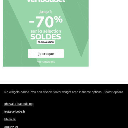
No widgets added. You can disable footer widget area in theme options - footer options
cheval-a-bascule.top
trotteur-bebe.fr
bb-roule
cliquez ici