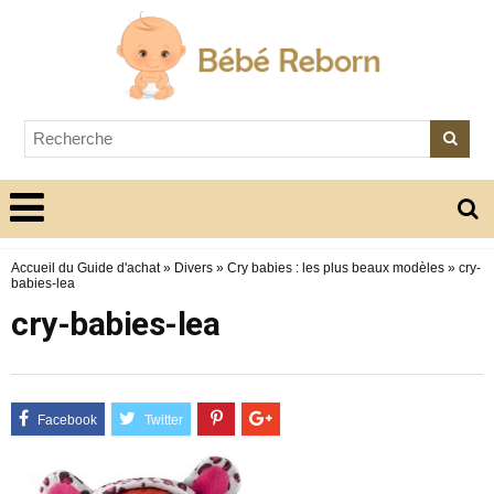
Accueil du Guide d'achat
»
Divers
»
Cry babies : les plus beaux modèles
»
cry-
babies-lea
cry-babies-lea