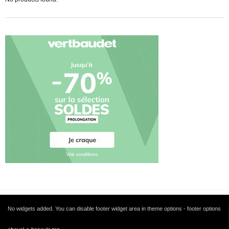
No widgets added. You can disable footer widget area in theme options - footer options