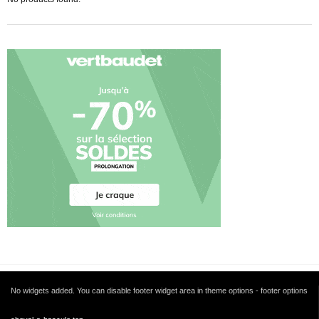
No widgets added. You can disable footer widget area in theme options - footer options