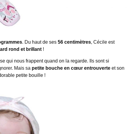
logrammes
. Du haut de ses
56 centimètres
, Cécile est
rd rond et brillant
!
se qui nous frappent quand on la regarde. Ils sont si
ignorer. Mais sa
petite bouche en cœur entrouverte
et son
orable petite bouille !