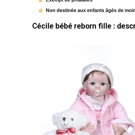
Non destinée aux enfants âgés de moi
Cécile bébé reborn fille : desc