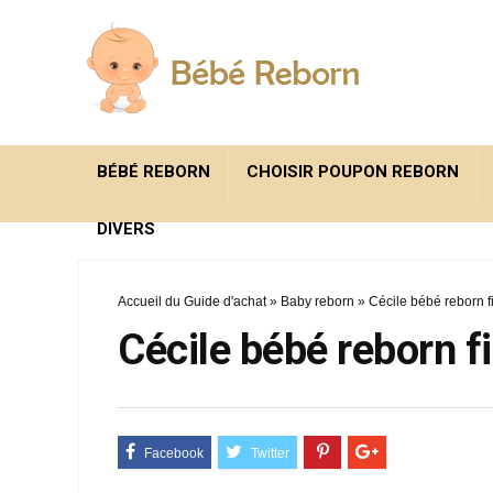
BÉBÉ REBORN
CHOISIR POUPON REBORN
DIVERS
Accueil du Guide d'achat
»
Baby reborn
»
Cécile bébé reborn fi
Cécile bébé reborn fi