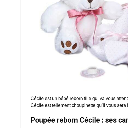
Cécile est un bébé reborn fille qui va vous atte
Cécile est tellement choupinette qu’il vous sera
Poupée reborn Cécile : ses ca