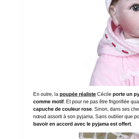
En outre, la
poupée réaliste
Cécile
porte un p
comme motif
. Et pour ne pas être frigorifiée q
capuche de couleur rose
. Sinon, dans ses che
nœud assorti à son pyjama. Sans oublier que pou
bavoir en accord avec le pyjama est offert
.