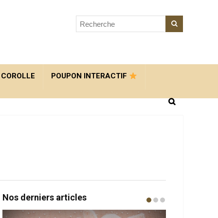
 COROLLE
POUPON INTERACTIF
Nos derniers articles