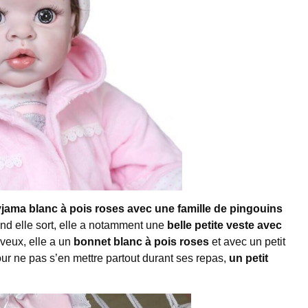
yjama blanc à pois roses avec une famille de pingouins
uand elle sort, elle a notamment une
belle petite veste avec
veux, elle a un
bonnet blanc à pois roses
et avec un petit
r ne pas s’en mettre partout durant ses repas,
un petit