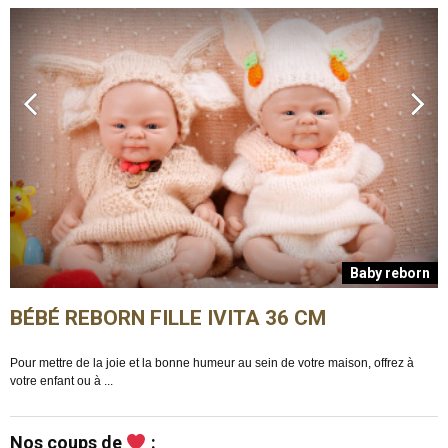
n
Baby reborn
BÉBÉ REBORN FILLE IVITA 36 CM
Pour mettre de la joie et la bonne humeur au sein de votre maison, offrez à
E
votre enfant ou à ...
m
Nos coups de
: