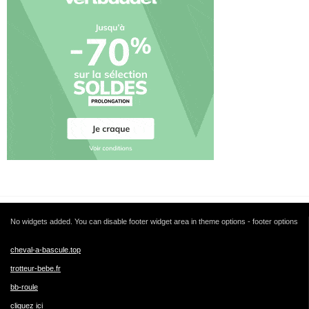
No widgets added. You can disable footer widget area in theme options - footer options
cheval-a-bascule.top
trotteur-bebe.fr
bb-roule
cliquez ici