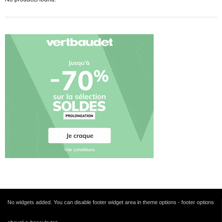
No widgets added. You can disable footer widget area in theme options - footer options