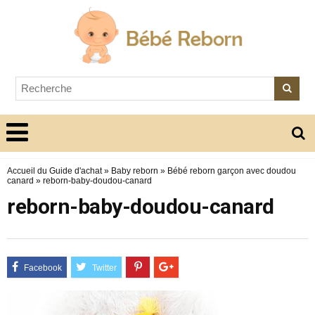
Accueil du Guide d'achat
»
Baby reborn
»
Bébé reborn garçon avec doudou
canard
»
reborn-baby-doudou-canard
reborn-baby-doudou-canard