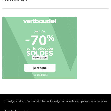
No widgets added. You can disable footer widget area in theme options - footer options