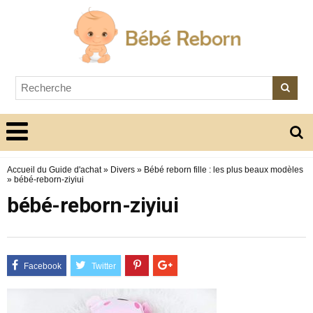
Accueil du Guide d'achat
»
Divers
»
Bébé reborn fille : les plus beaux modèles
»
bébé-reborn-ziyiui
bébé-reborn-ziyiui