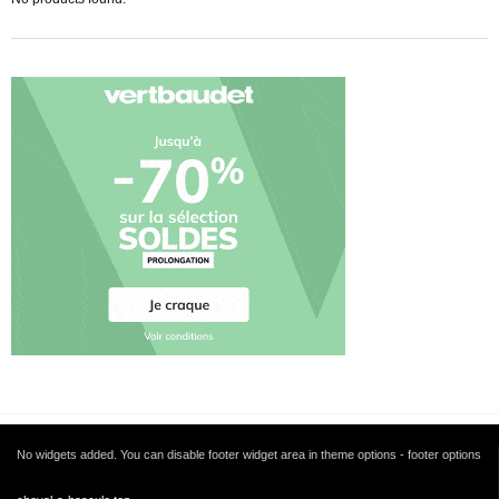
No widgets added. You can disable footer widget area in theme options - footer options