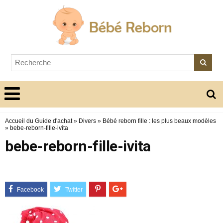
Accueil du Guide d'achat
»
Divers
»
Bébé reborn fille : les plus beaux modèles
»
bebe-reborn-fille-ivita
bebe-reborn-fille-ivita