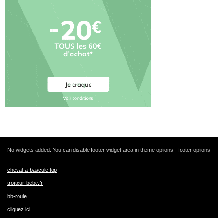
No widgets added. You can disable footer widget area in theme options - footer options
cheval-a-bascule.top
trotteur-bebe.fr
bb-roule
cliquez ici