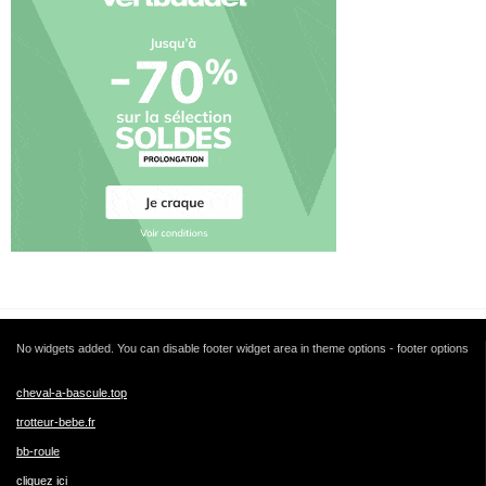
No widgets added. You can disable footer widget area in theme options - footer options
cheval-a-bascule.top
trotteur-bebe.fr
bb-roule
cliquez ici