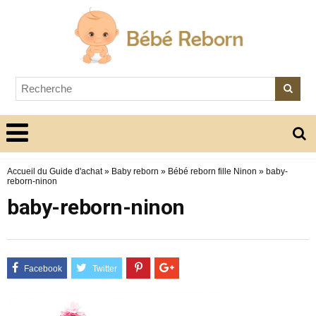
Accueil du Guide d'achat
»
Baby reborn
»
Bébé reborn fille Ninon
»
baby-
reborn-ninon
baby-reborn-ninon