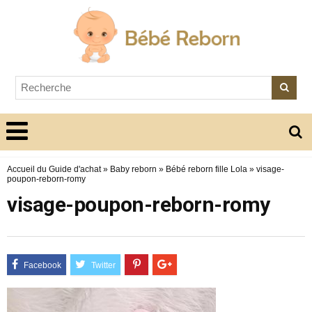
Accueil du Guide d'achat
»
Baby reborn
»
Bébé reborn fille Lola
»
visage-
poupon-reborn-romy
visage-poupon-reborn-romy