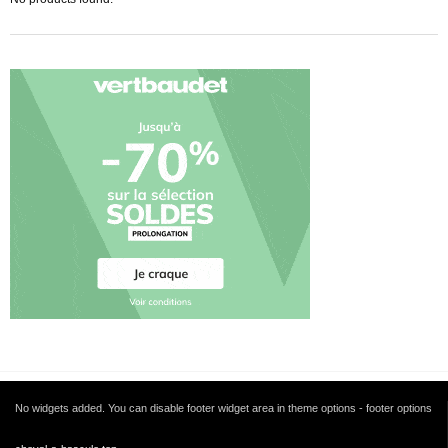
No widgets added. You can disable footer widget area in theme options - footer options