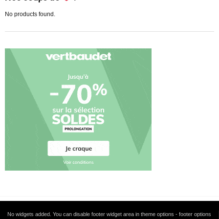
No products found.
No widgets added. You can disable footer widget area in theme options - footer options