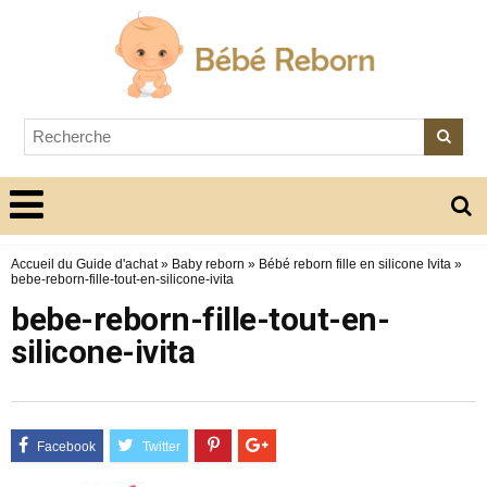
Accueil du Guide d'achat
»
Baby reborn
»
Bébé reborn fille en silicone Ivita
»
bebe-reborn-fille-tout-en-silicone-ivita
bebe-reborn-fille-tout-en-
silicone-ivita