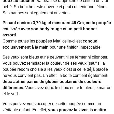
doux au toucher
. Sa peau se rapproche de celle d’un vrai
bébé. Sa bouche reste ouverte et peut contenir une tétine.
Ses narines sont également ouvertes.
Pesant environ 3,79 kg et mesurant 46 Cm, cette poupée
est livrée avec son body rouge et un petit bonnet
assorti.
Comme toutes les poupées Ivita, celle-ci est
conçue
exclusivement à la main
pour une finition impeccable.
Ses yeux sont bleus et ne peuvent ni se fermer ni clignoter.
Vous pouvez remplacer la couleur de ses yeux (sauf si la
poupée reborn choisie a les yeux clos) si celle déjà placée
ne vous convient pas. En effet, la boîte contient également
deux autres paires de globes oculaires de couleurs
différentes
. Vous avez donc le choix entre le bleu, le marron
et le vert.
Vous pouvez vous occuper de cette poupée comme un
véritable enfant. En effet,
vous
pouvez la laver, la mettre