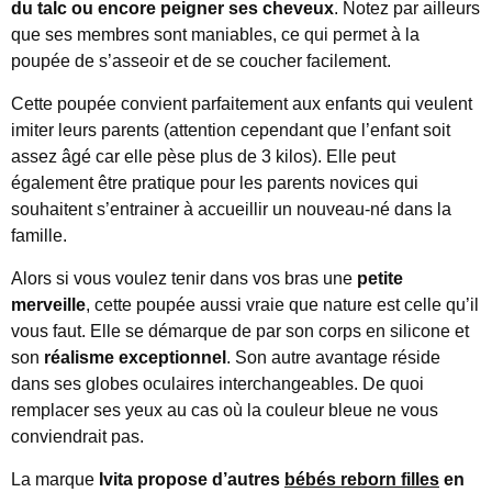
du talc ou encore peigner ses cheveux
. Notez par ailleurs
que ses membres sont maniables, ce qui permet à la
poupée de s’asseoir et de se coucher facilement.
Cette poupée convient parfaitement aux enfants qui veulent
imiter leurs parents (attention cependant que l’enfant soit
assez âgé car elle pèse plus de 3 kilos). Elle peut
également être pratique pour les parents novices qui
souhaitent s’entrainer à accueillir un nouveau-né dans la
famille.
Alors si vous voulez tenir dans vos bras une
petite
merveille
, cette poupée aussi vraie que nature est celle qu’il
vous faut. Elle se démarque de par son corps en silicone et
son
réalisme exceptionnel
. Son autre avantage réside
dans ses globes oculaires interchangeables. De quoi
remplacer ses yeux au cas où la couleur bleue ne vous
conviendrait pas.
La marque
Ivita propose d’autres
bébés reborn filles
en