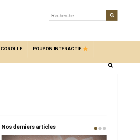
 COROLLE
POUPON INTERACTIF
Nos derniers articles