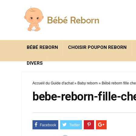
BÉBÉ REBORN
CHOISIR POUPON REBORN
DIVERS
Accueil du Guide d'achat
»
Baby reborn
»
Bébé reborn fille ch
bebe-reborn-fille-c