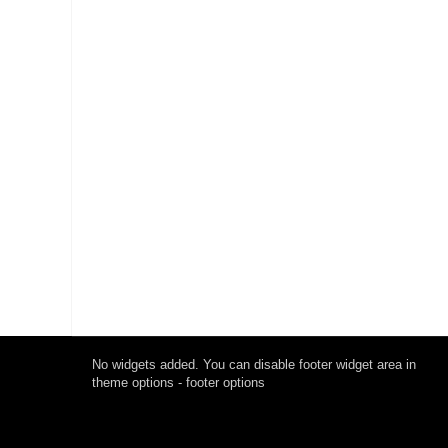
No widgets added. You can disable footer widget area in
theme options - footer options